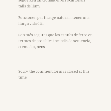
segueixen funcionant en els ocasionals
talls de llum.
Funcionen per tiratge natural i tenen una
llarga vida útil.
Son més segures que las estufes de ferro en
termes de possibles incendis de xemeneia,
cremades, nens..
Sorry, the comment form is closed at this
time.